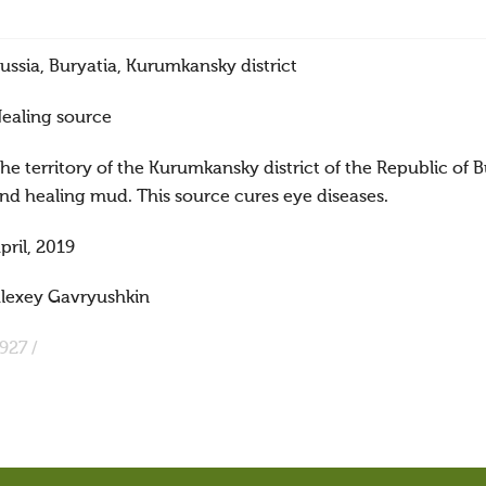
ussia, Buryatia, Kurumkansky district
ealing source
he territory of the Kurumkansky district of the Republic of Bu
nd healing mud. This source cures eye diseases.
pril, 2019
lexey Gavryushkin
927 /