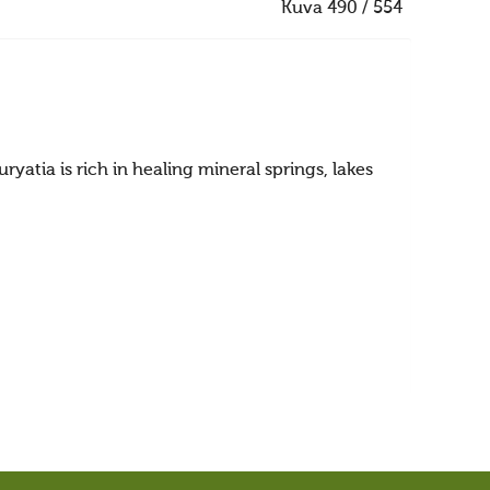
Kuva 490 / 554
ryatia is rich in healing mineral springs, lakes