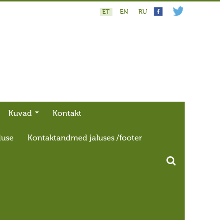
ET
EN
RU
Kuvad
Kontakt
duse
Kontaktandmed jaluses /footer