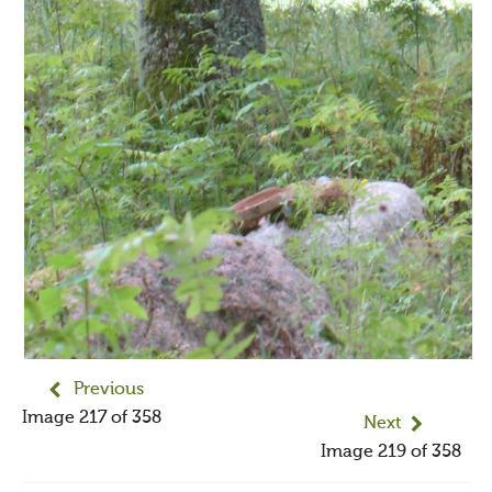
Photography contest 2016
Photography contest 2014
Photography contest 2014 winners
Previous
Image 217 of 358
Next
Image 219 of 358