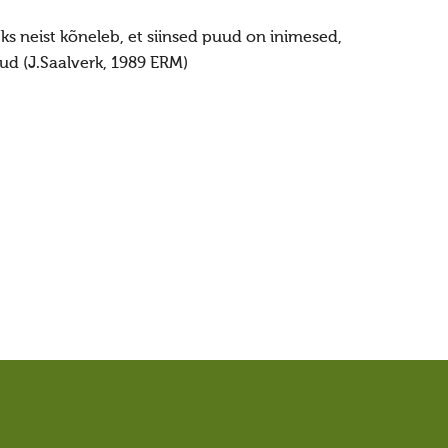
s neist kõneleb, et siinsed puud on inimesed,
d (J.Saalverk, 1989 ERM)