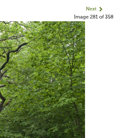
Next
Image 281 of 358