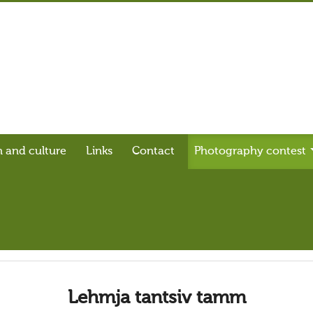
n and culture
Links
Contact
Photography contest
Lehmja tantsiv tamm