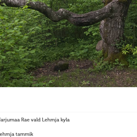
arjumaa Rae vald Lehmja kyla
ehmja tammik