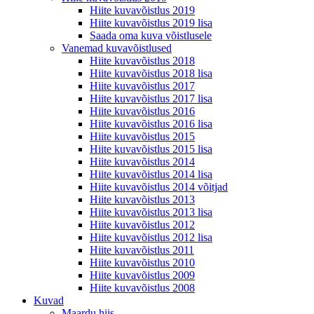
Hiite kuvavõistlus 2019
Hiite kuvavõistlus 2019 lisa
Saada oma kuva võistlusele
Vanemad kuvavõistlused
Hiite kuvavõistlus 2018
Hiite kuvavõistlus 2018 lisa
Hiite kuvavõistlus 2017
Hiite kuvavõistlus 2017 lisa
Hiite kuvavõistlus 2016
Hiite kuvavõistlus 2016 lisa
Hiite kuvavõistlus 2015
Hiite kuvavõistlus 2015 lisa
Hiite kuvavõistlus 2014
Hiite kuvavõistlus 2014 lisa
Hiite kuvavõistlus 2014 võitjad
Hiite kuvavõistlus 2013
Hiite kuvavõistlus 2013 lisa
Hiite kuvavõistlus 2012
Hiite kuvavõistlus 2012 lisa
Hiite kuvavõistlus 2011
Hiite kuvavõistlus 2010
Hiite kuvavõistlus 2009
Hiite kuvavõistlus 2008
Kuvad
Maardu hiis