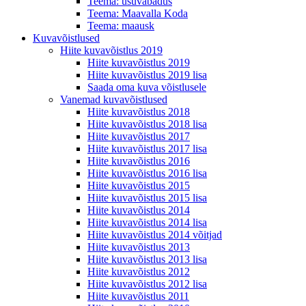
Teema: usuvabadus
Teema: Maavalla Koda
Teema: maausk
Kuvavõistlused
Hiite kuvavõistlus 2019
Hiite kuvavõistlus 2019
Hiite kuvavõistlus 2019 lisa
Saada oma kuva võistlusele
Vanemad kuvavõistlused
Hiite kuvavõistlus 2018
Hiite kuvavõistlus 2018 lisa
Hiite kuvavõistlus 2017
Hiite kuvavõistlus 2017 lisa
Hiite kuvavõistlus 2016
Hiite kuvavõistlus 2016 lisa
Hiite kuvavõistlus 2015
Hiite kuvavõistlus 2015 lisa
Hiite kuvavõistlus 2014
Hiite kuvavõistlus 2014 lisa
Hiite kuvavõistlus 2014 võitjad
Hiite kuvavõistlus 2013
Hiite kuvavõistlus 2013 lisa
Hiite kuvavõistlus 2012
Hiite kuvavõistlus 2012 lisa
Hiite kuvavõistlus 2011