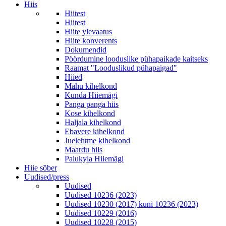
Hiis
Hiitest
Hiitest
Hiite ylevaatus
Hiite konverents
Dokumendid
Pöördumine looduslike pühapaikade kaitseks
Raamat "Looduslikud pühapaigad"
Hiied
Mahu kihelkond
Kunda Hiiemägi
Panga panga hiis
Kose kihelkond
Haljala kihelkond
Ebavere kihelkond
Juelehtme kihelkond
Maardu hiis
Palukyla Hiiemägi
Hiie sõber
Uudised/press
Uudised
Uudised 10236 (2023)
Uudised 10230 (2017) kuni 10236 (2023)
Uudised 10229 (2016)
Uudised 10228 (2015)