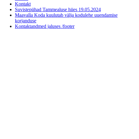
Kontakt
Suvistepühad Tammealuse hiies 19.05.2024
Maavalla Koda kuulutab välja kodulehe uuendamise
korjanduse
Kontaktandmed jaluses /footer