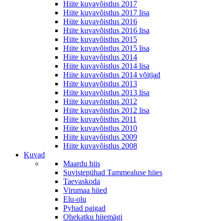
Hiite kuvavõistlus 2017
Hiite kuvavõistlus 2017 lisa
Hiite kuvavõistlus 2016
Hiite kuvavõistlus 2016 lisa
Hiite kuvavõistlus 2015
Hiite kuvavõistlus 2015 lisa
Hiite kuvavõistlus 2014
Hiite kuvavõistlus 2014 lisa
Hiite kuvavõistlus 2014 võitjad
Hiite kuvavõistlus 2013
Hiite kuvavõistlus 2013 lisa
Hiite kuvavõistlus 2012
Hiite kuvavõistlus 2012 lisa
Hiite kuvavõistlus 2011
Hiite kuvavõistlus 2010
Hiite kuvavõistlus 2009
Hiite kuvavõistlus 2008
Kuvad
Maardu hiis
Suvistepühad Tammealuse hiies
Taevaskoda
Virumaa hiied
Elu-olu
Pyhad paigad
Ohekatku hiiemägi