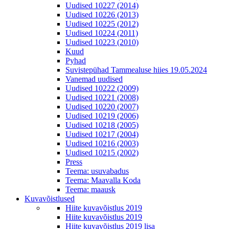
Uudised 10227 (2014)
Uudised 10226 (2013)
Uudised 10225 (2012)
Uudised 10224 (2011)
Uudised 10223 (2010)
Kuud
Pyhad
Suvistepühad Tammealuse hiies 19.05.2024
Vanemad uudised
Uudised 10222 (2009)
Uudised 10221 (2008)
Uudised 10220 (2007)
Uudised 10219 (2006)
Uudised 10218 (2005)
Uudised 10217 (2004)
Uudised 10216 (2003)
Uudised 10215 (2002)
Press
Teema: usuvabadus
Teema: Maavalla Koda
Teema: maausk
Kuvavõistlused
Hiite kuvavõistlus 2019
Hiite kuvavõistlus 2019
Hiite kuvavõistlus 2019 lisa