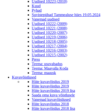
Uudised 10223 (2010)
Kuud
Pyhad
Suvistepühad Tammealuse hiies 19.05.2024
Vanemad uudised
Uudised 10222 (2009)
Uudised 10221 (2008)
Uudised 10220 (2007)
Uudised 10219 (2006)
Uudised 10218 (2005)
Uudised 10217 (2004)
Uudised 10216 (2003)
Uudised 10215 (2002)
Press
Teema: usuvabadus
Teema: Maavalla Koda
Teema: maausk
Kuvavõistlused
Hiite kuvavõistlus 2019
Hiite kuvavõistlus 2019
Hiite kuvavõistlus 2019 lisa
Saada oma kuva võistlusele
Vanemad kuvavõistlused
Hiite kuvavõistlus 2018
Hiite kuvavõistlus 2018 lisa