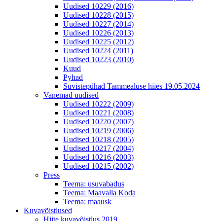
Uudised 10229 (2016)
Uudised 10228 (2015)
Uudised 10227 (2014)
Uudised 10226 (2013)
Uudised 10225 (2012)
Uudised 10224 (2011)
Uudised 10223 (2010)
Kuud
Pyhad
Suvistepühad Tammealuse hiies 19.05.2024
Vanemad uudised
Uudised 10222 (2009)
Uudised 10221 (2008)
Uudised 10220 (2007)
Uudised 10219 (2006)
Uudised 10218 (2005)
Uudised 10217 (2004)
Uudised 10216 (2003)
Uudised 10215 (2002)
Press
Teema: usuvabadus
Teema: Maavalla Koda
Teema: maausk
Kuvavõistlused
Hiite kuvavõistlus 2019