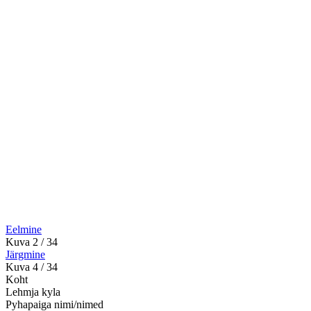
Eelmine
Kuva 2 / 34
Järgmine
Kuva 4 / 34
Koht
Lehmja kyla
Pyhapaiga nimi/nimed