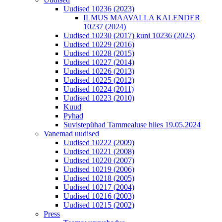
Uudised 10236 (2023)
ILMUS MAAVALLA KALENDER
10237 (2024)
Uudised 10230 (2017) kuni 10236 (2023)
Uudised 10229 (2016)
Uudised 10228 (2015)
Uudised 10227 (2014)
Uudised 10226 (2013)
Uudised 10225 (2012)
Uudised 10224 (2011)
Uudised 10223 (2010)
Kuud
Pyhad
Suvistepühad Tammealuse hiies 19.05.2024
Vanemad uudised
Uudised 10222 (2009)
Uudised 10221 (2008)
Uudised 10220 (2007)
Uudised 10219 (2006)
Uudised 10218 (2005)
Uudised 10217 (2004)
Uudised 10216 (2003)
Uudised 10215 (2002)
Press