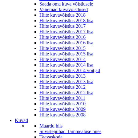
Saada oma kuva võistlusele
Vanemad kuvavõistlused
Hiite kuvavõistlus 2018
Hiite kuvavõistlus 2018 lisa
Hiite kuvavõistlus 2017
Hiite kuvavõistlus 2017 lisa
Hiite kuvavõistlus 2016
Hiite kuvavõistlus 2016 lisa
Hiite kuvavõistlus 2015
Hiite kuvavõistlus 2015 lisa
Hiite kuvavõistlus 2014
Hiite kuvavõistlus 2014 lisa
Hiite kuvavõistlus 2014 võitjad
Hiite kuvavõistlus 2013
Hiite kuvavõistlus 2013 lisa
Hiite kuvavõistlus 2012
Hiite kuvavõistlus 2012 lisa
Hiite kuvavõistlus 2011
Hiite kuvavõistlus 2010
Hiite kuvavõistlus 2009
Hiite kuvavõistlus 2008
Kuvad
Maardu hiis
Suvistepühad Tammealuse hiies
Taevaskoda