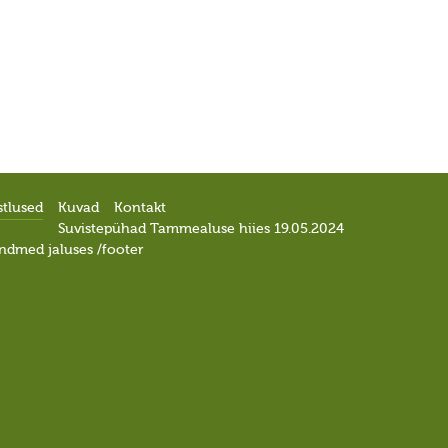
stlused
Kuvad
Kontakt
Suvistepühad Tammealuse hiies 19.05.2024
ndmed jaluses /footer