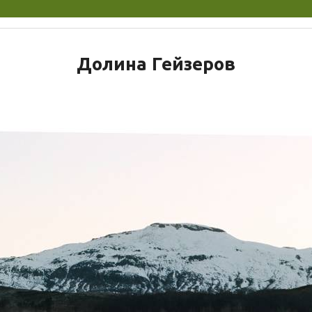
Долина Гейзеров