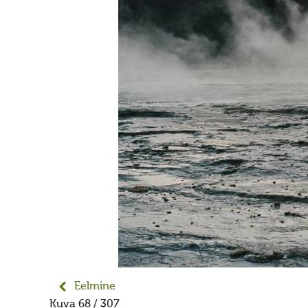
Eelmine
Kuva 68 / 307