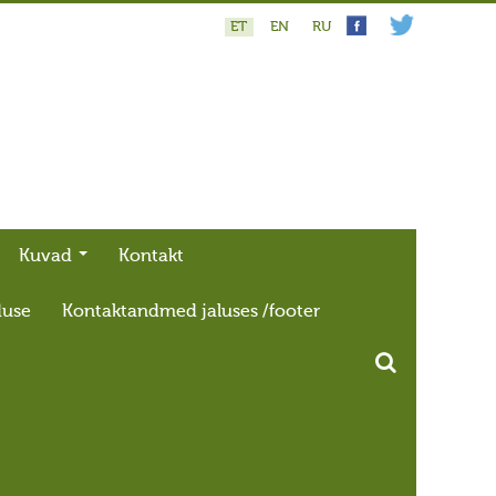
ET
EN
RU
Kuvad
Kontakt
duse
Kontaktandmed jaluses /footer