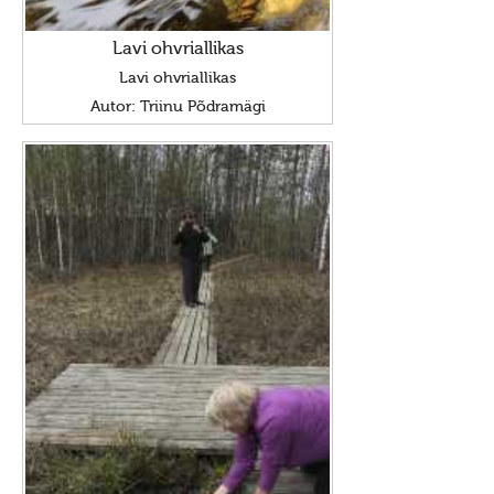
Lavi ohvriallikas
Lavi ohvriallikas
Autor: Triinu Põdramägi