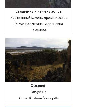
Священный камень эстов
Жертвенный камень древних эстов
Autor: Валентина Валерьевна
Семенова
Otsused.
Þingvellir
Autor: Kristiine Špongolts