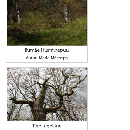
Ilumäe Hiieniinepuu
Autor: Merle Mäesepp
Tige tegelane