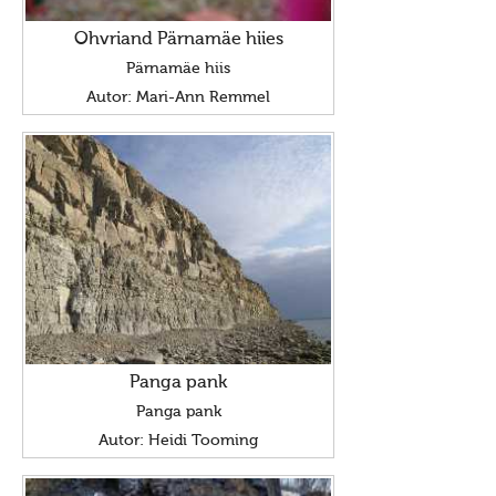
Ohvriand Pärnamäe hiies
Pärnamäe hiis
Autor: Mari-Ann Remmel
Panga pank
Panga pank
Autor: Heidi Tooming