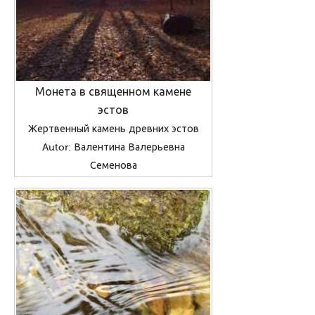
Монета в священном камене
эстов
Жертвенный камень древних эстов
Autor: Валентина Валерьевна
Семенова