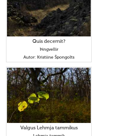
Quis decernit?
Þingvellir
Autor: Kristiine Špongolts
Valgus Lehmja tammikus