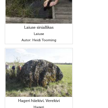
Laiuse siniallikas
Laiuse
Autor: Heidi Tooming
Hageri hiiekivi. Verekivi
Hageri