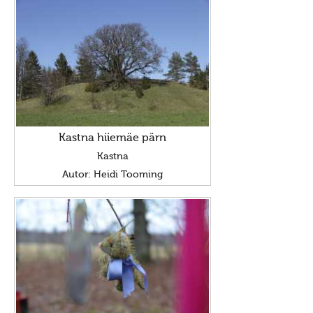
Kastna hiiemäe pärn
Kastna
Autor: Heidi Tooming