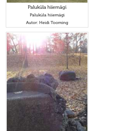
Paluküla hiiemägi
Paluküla hiiemägi
Autor: Heidi Tooming