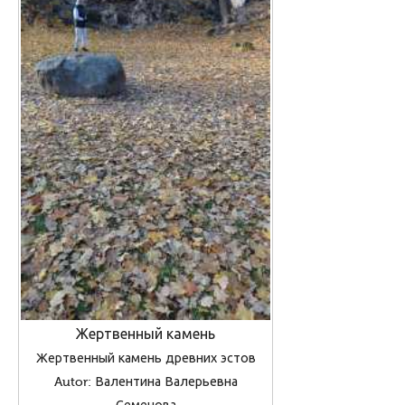
Жертвенный камень
Жертвенный камень древних эстов
Autor: Валентина Валерьевна