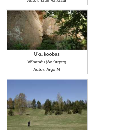
Autor: Ester Vaiksaar
Uku koobas
Võhandu jõe ürgorg
Autor: Argo M