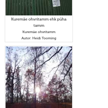
Kuremäe ohvritamm ehk püha
tamm
Kuremäe ohvritamm
Autor: Heidi Tooming