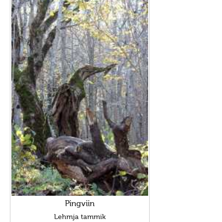
Pingviin
Lehmja tammik