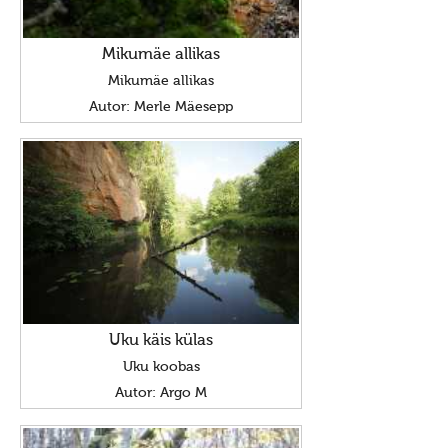
Mikumäe allikas
Mikumäe allikas
Autor: Merle Mäesepp
Uku käis külas
Uku koobas
Autor: Argo M