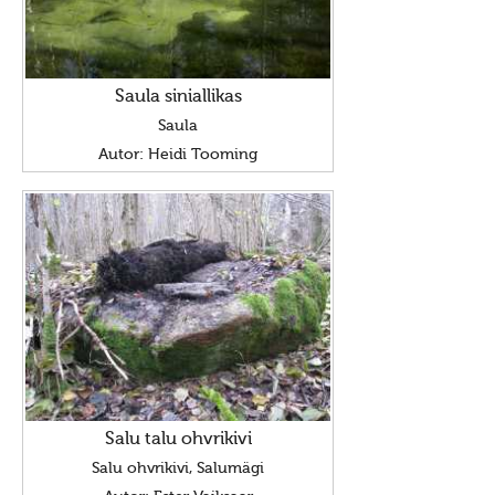
Saula siniallikas
Saula
Autor: Heidi Tooming
Salu talu ohvrikivi
Salu ohvrikivi, Salumägi