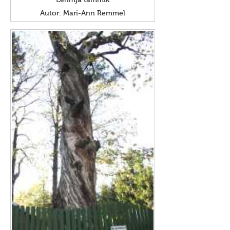
Lehmja tammik
Autor: Mari-Ann Remmel