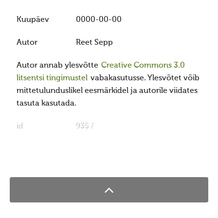
Ajastaeg
Kuupäev
0000-00-00
Sirvide koostamisest
Maarahva pyhad
Autor
Reet Sepp
Kõik pyhad
Autor annab ylesvõtte
Creative Commons 3.0
Sydakuu
litsentsi tingimustel
vabakasutusse. Ylesvõtet võib
Radokuu
mittetulunduslikel eesmärkidel ja autorile viidates
tasuta kasutada.
Urbekuu
Mahlakuu
id
935 /
Lehekuu
Pärnakuu
Heinakuu
Põimukuu
Sygiskuu