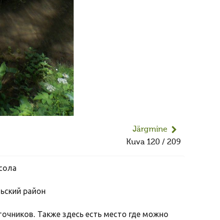
Järgmine
Kuva 120 / 209
рсола
ьский район
точников. Также здесь есть место где можно