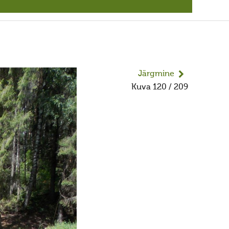
Järgmine
Kuva 120 / 209