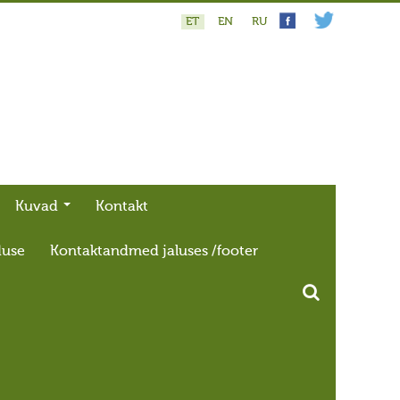
ET
EN
RU
Kuvad
Kontakt
duse
Kontaktandmed jaluses /footer