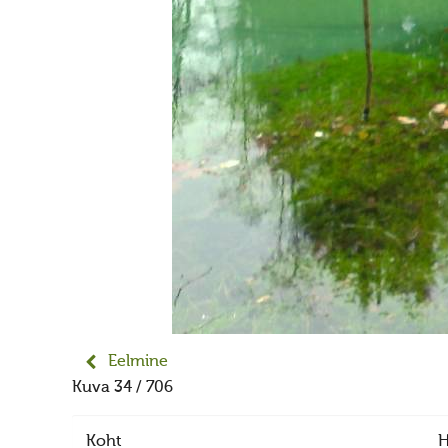
Eelmine
Kuva 34 / 706
Koht
H