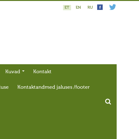
ET
EN
RU
Kuvad
Kontakt
duse
Kontaktandmed jaluses /footer