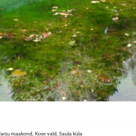
arju maakond, Kose vald, Saula küla