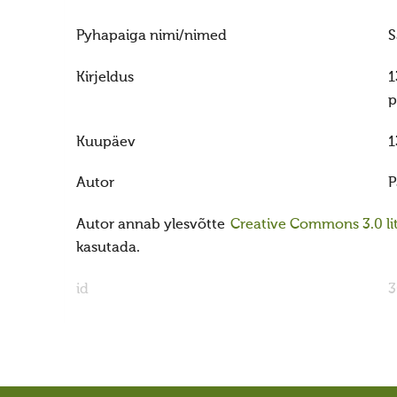
Pyhapaiga nimi/nimed
S
Kirjeldus
1
p
Kuupäev
1
Autor
P
Autor annab ylesvõtte
Creative Commons 3.0 lit
kasutada.
id
3