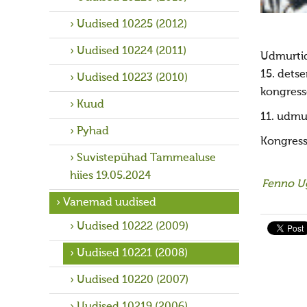
Uudised 10225 (2012)
Uudised 10224 (2011)
Udmurtid
15. dets
Uudised 10223 (2010)
kongress
Kuud
11. udmur
Pyhad
Kongressi
Suvistepühad Tammealuse
hiies 19.05.2024
Fenno U
Vanemad uudised
Uudised 10222 (2009)
Uudised 10221 (2008)
Uudised 10220 (2007)