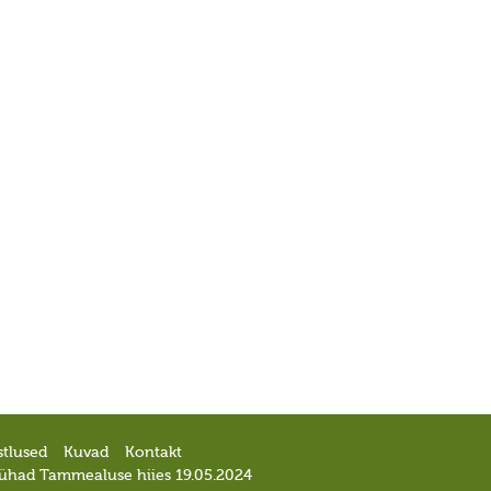
stlused
Kuvad
Kontakt
pühad Tammealuse hiies 19.05.2024