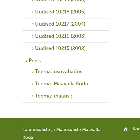
Uudised 10219 (2006)
Uudised 10218 (2005)
Uudised 10217 (2004)
Uudised 10216 (2003)
Uudised 10215 (2002)
Press
Teema: usuvabadus
Teema: Maavalla Koda
Teema: maausk
Ko
Taarausuliste ja Maausuliste Maavalla
Koda