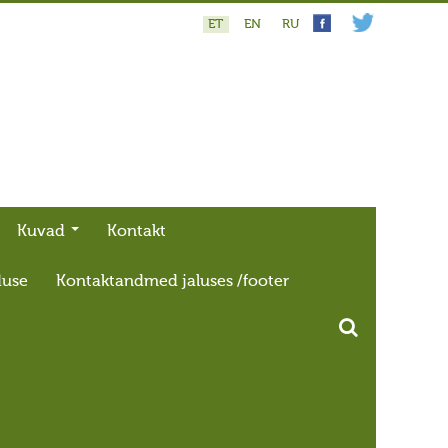
ET
EN
RU
Kuvad
Kontakt
duse
Kontaktandmed jaluses /footer