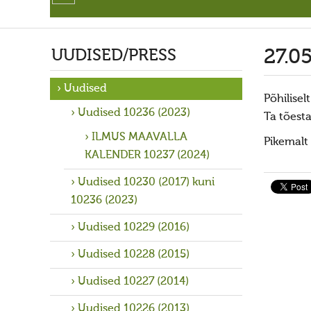
UUDISED/PRESS
27.0
Uudised
Põhilise
Uudised 10236 (2023)
Ta tõest
ILMUS MAAVALLA
Pikemalt
KALENDER 10237 (2024)
Uudised 10230 (2017) kuni
10236 (2023)
Uudised 10229 (2016)
Uudised 10228 (2015)
Uudised 10227 (2014)
Uudised 10226 (2013)