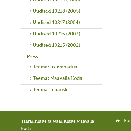
Uudised 10219 (2006)
Uudised 10218 (2005)
Uudised 10217 (2004)
Uudised 10216 (2003)
Uudised 10215 (2002)
Press
Teema: usuvabadus
Teema: Maavalla Koda
Teema: maausk
Ko
Taarausuliste ja Maausuliste Maavalla
Koda