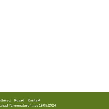
stlused
Kuvad
Kontakt
pühad Tammealuse hiies 19.05.2024