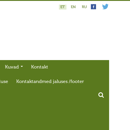
ET
EN
RU
Kuvad
Kontakt
duse
Kontaktandmed jaluses /footer