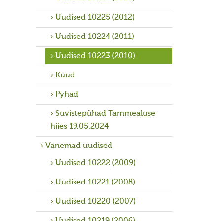
Uudised 10225 (2012)
Uudised 10224 (2011)
Uudised 10223 (2010)
Kuud
Pyhad
Suvistepühad Tammealuse
hiies 19.05.2024
Vanemad uudised
Uudised 10222 (2009)
Uudised 10221 (2008)
Uudised 10220 (2007)