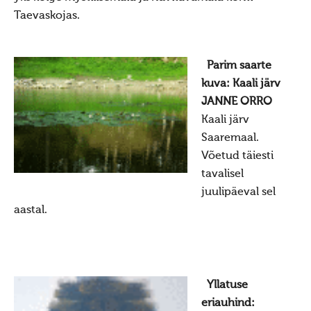
Taevaskojas.
Parim saarte
kuva: Kaali järv
JANNE ORRO
Kaali järv
Saaremaal.
Võetud täiesti
tavalisel
juulipäeval sel
aastal.
Yllatuse
eriauhind: