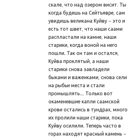
Uudised 10219 (2006)
скале, что над озером висит. Ты
Uudised 10218 (2005)
когда будешь на Сейтъявре, сам
увидишь великана Куйву – это и
Uudised 10217 (2004)
есть тот швет, что наши саами
Uudised 10216 (2003)
распластали на камне, наши
Uudised 10215 (2002)
старики, когда воной на него
пошли. Так он там и остался,
Press
Куйва проклятый, а наши
Teema: usuvabadus
старики снова завладели
Teema: Maavalla Koda
быками и важенками, снова сели
на рыбьи места и стали
Teema: maausk
промышлять… Только вот
Kuvavõistlused
окаменевшие капли саамской
Hiite kuvavõistlus 2019
крови остались в тундрах, много
их пролили наши старики, пока
Hiite kuvavõistlus 2019
Куйву осилили. Теперь часто в
Hiite kuvavõistlus 2019 lisa
горах находят красный камень –